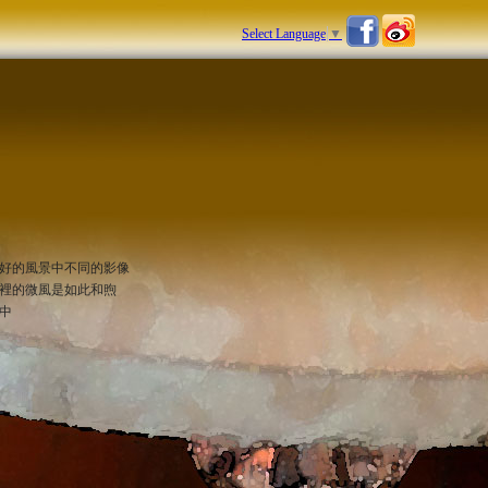
Select Language
▼
好的風景中不同的影像
裡的微風是如此和煦
中